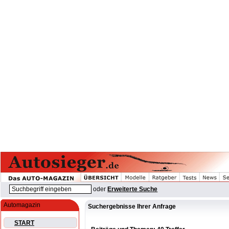
oder
Erweiterte Suche
Automagazin
Suchergebnisse Ihrer Anfrage
START