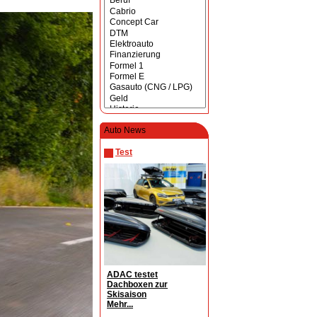
Auto News
Test
ADAC testet
Dachboxen zur
Skisaison
Mehr...