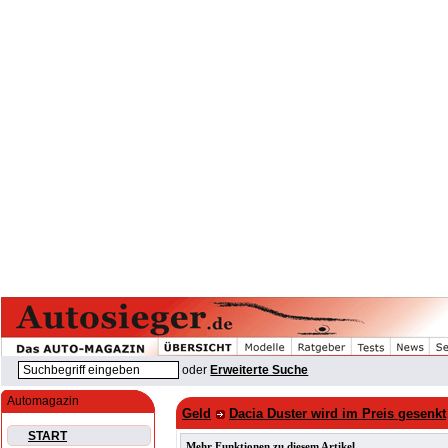
oder
Erweiterte Suche
Automagazin
Geld
Dacia Duster wird im Preis gesenkt
START
Mehr Funktionen zu diesem Artikel