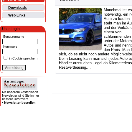
Downloads
Manchmal ist es
notwendig, ein 
Web Links
Auto zu kaufen.
steht man im Au
und der Verkäufe
User Login
einem von
schlummernden 
Benutzername
unter der Motor
Autos und nennt
Kennwort
den Preis. Man f
sich, ob es nicht noch andere Möglichkeit
Beim Leasing kann man sich jedes Auto b
in Cookie speichern
Händler aussuchen - egal ob Kilometerleas
Restwertleasing....
Mit unserem kostenlosen
Newsletter sind Sie immer
bestens informiert.
•
Newsletter bestellen