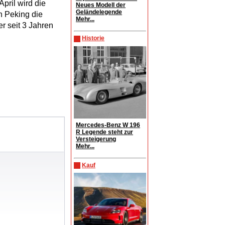
ril wird die
Neues Modell der
Geländelegende
n Peking die
Mehr...
er seit 3 Jahren
Historie
Mercedes-Benz W 196
R Legende steht zur
Versteigerung
Mehr...
Kauf