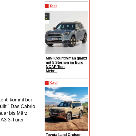
Test
MINI Countryman glänzt
mit 5 Sternen im Euro
NCAP Test
Mehr...
Kauf
teht, kommt bei
üllt." Das Cabrio
nuar bis März
 A3 3-Türer
Toyota Land Cruiser -