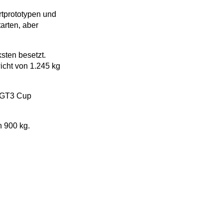
tprototypen und
arten, aber
ksten besetzt.
icht von 1.245 kg
GT3 Cup
n 900 kg.