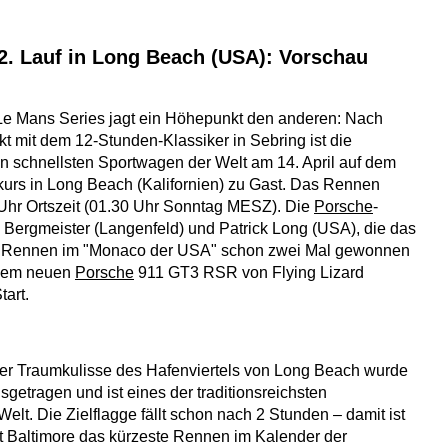
2. Lauf in Long Beach (USA): Vorschau
Le Mans Series jagt ein Höhepunkt den anderen: Nach
t mit dem 12-Stunden-Klassiker in Sebring ist die
n schnellsten Sportwagen der Welt am 14. April auf dem
urs in Long Beach (Kalifornien) zu Gast. Das Rennen
 Uhr Ortszeit (01.30 Uhr Sonntag MESZ). Die
Porsche
-
 Bergmeister (Langenfeld) und Patrick Long (USA), die das
ge Rennen im "Monaco der USA" schon zwei Mal gewonnen
 dem neuen
Porsche
911 GT3 RSR von Flying Lizard
tart.
er Traumkulisse des Hafenviertels von Long Beach wurde
getragen und ist eines der traditionsreichsten
elt. Die Zielflagge fällt schon nach 2 Stunden – damit ist
 Baltimore das kürzeste Rennen im Kalender der