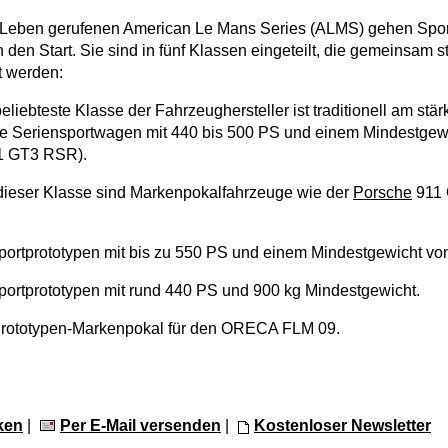
s Leben gerufenen American Le Mans Series (ALMS) gehen Spor
en Start. Sie sind in fünf Klassen eingeteilt, die gemeinsam st
t werden:
eliebteste Klasse der Fahrzeughersteller ist traditionell am stär
rte Seriensportwagen mit 440 bis 500 PS und einem Mindestgew
1 GT3 RSR).
 dieser Klasse sind Markenpokalfahrzeuge wie der
Porsche
911 
portprototypen mit bis zu 550 PS und einem Mindestgewicht vo
ortprototypen mit rund 440 PS und 900 kg Mindestgewicht.
rototypen-Markenpokal für den ORECA FLM 09.
ken
|
Per E-Mail versenden
|
Kostenloser Newsletter