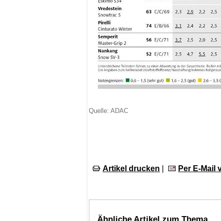
Quelle: ADAC
Artikel drucken
|
Per E-Mail
Ähnliche Artikel zum Thema