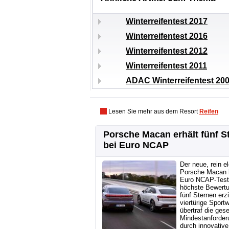
Winterreifentest 2017
Winterreifentest 2016
Winterreifentest 2012
Winterreifentest 2011
ADAC Winterreifentest 20
Lesen Sie mehr aus dem Resort
Reifen
Porsche Macan erhält fünf S
bei Euro NCAP
Der neue, rein e
Porsche Macan 
Euro NCAP-Test
höchste Bewert
fünf Sternen erzi
viertürige Sport
übertraf die ges
Mindestanforder
durch innovative