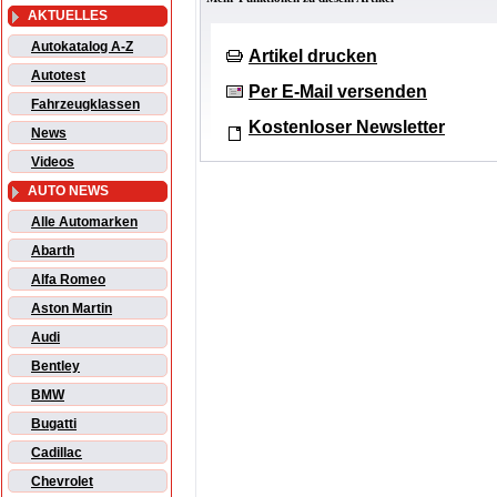
AKTUELLES
Autokatalog A-Z
Artikel drucken
Autotest
Per E-Mail versenden
Fahrzeugklassen
Kostenloser Newsletter
News
Videos
AUTO NEWS
Alle Automarken
Abarth
Alfa Romeo
Aston Martin
Audi
Bentley
BMW
Bugatti
Cadillac
Chevrolet