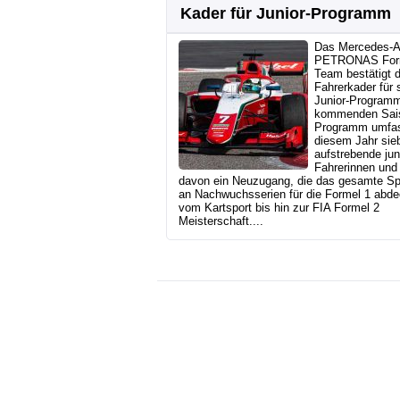
Kader für Junior-Programm
Das Mercedes-
PETRONAS For
Team bestätigt 
Fahrerkader für 
Junior-Programm
kommenden Sai
Programm umfas
diesem Jahr sie
aufstrebende ju
Fahrerinnen und 
davon ein Neuzugang, die das gesamte S
an Nachwuchsserien für die Formel 1 abde
vom Kartsport bis hin zur FIA Formel 2
Meisterschaft....