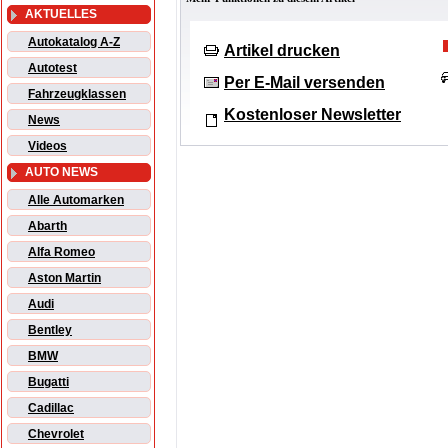
AKTUELLES
Autokatalog A-Z
Artikel drucken
Autotest
Per E-Mail versenden
Fahrzeugklassen
Kostenloser Newsletter
News
Videos
AUTO NEWS
Alle Automarken
Abarth
Alfa Romeo
Aston Martin
Audi
Bentley
BMW
Bugatti
Cadillac
Chevrolet