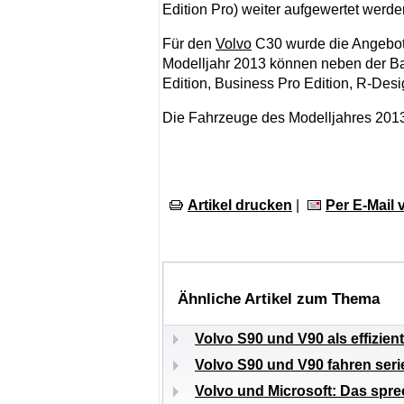
Edition Pro) weiter aufgewertet werde
Für den
Volvo
C30 wurde die Angebotss
Modelljahr 2013 können neben der Bas
Edition, Business Pro Edition, R-Des
Die Fahrzeuge des Modelljahres 2013
Artikel drucken
|
Per E-Mail
Ähnliche Artikel zum Thema
Volvo S90 und V90 als effizien
Volvo S90 und V90 fahren ser
Volvo und Microsoft: Das spr