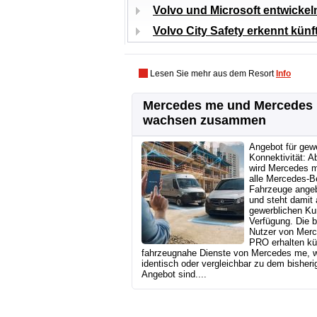
Volvo und Microsoft entwicke
Volvo City Safety erkennt kün
Lesen Sie mehr aus dem Resort
Info
Mercedes me und Mercedes
wachsen zusammen
Angebot für gew
Konnektivität: A
wird Mercedes m
alle Mercedes‑B
Fahrzeuge ange
und steht damit
gewerblichen Ku
Verfügung. Die b
Nutzer von Mer
PRO erhalten kü
fahrzeugnahe Dienste von Mercedes me, 
identisch oder vergleichbar zu dem bisheri
Angebot sind....