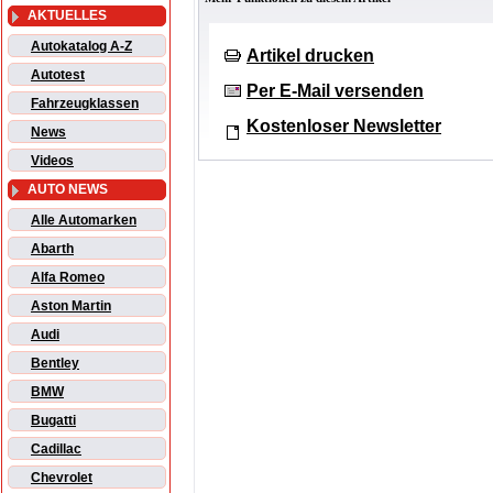
AKTUELLES
Autokatalog A-Z
Artikel drucken
Autotest
Per E-Mail versenden
Fahrzeugklassen
Kostenloser Newsletter
News
Videos
AUTO NEWS
Alle Automarken
Abarth
Alfa Romeo
Aston Martin
Audi
Bentley
BMW
Bugatti
Cadillac
Chevrolet