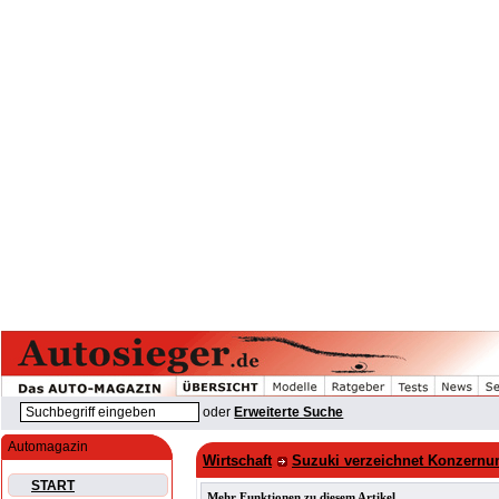
oder
Erweiterte Suche
Automagazin
Wirtschaft
Suzuki verzeichnet Konzernu
START
Mehr Funktionen zu diesem Artikel