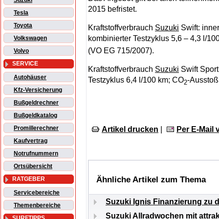
Suzuki
2015 befristet.
Tesla
Toyota
Kraftstoffverbrauch
Suzuki
Swift: inner
kombinierter Testzyklus 5,6 – 4,3 l/1
Volkswagen
(VO EG 715/2007).
Volvo
SERVICE
Kraftstoffverbrauch
Suzuki
Swift Sport
Autohäuser
Testzyklus 6,4 l/100 km; CO
-Ausstoß
2
Kfz-Versicherung
Bußgeldrechner
Bußgeldkatalog
Promillerechner
Artikel drucken
|
Per E-Mail
Kaufvertrag
Notrufnummern
Ortsübersicht
Ähnliche Artikel zum Thema
RATGEBER
Servicebereiche
Suzuki Ignis Finanzierung zu 
Themenbereiche
Suzuki Allradwochen mit attrak
SURFTIPPS