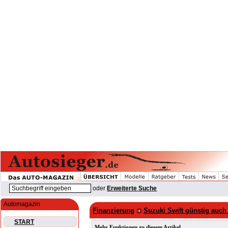
oder
Erweiterte Suche
Automagazin
Finanzierung
Suzuki Swift günstig auch
START
Mehr Funktionen zu diesem Artikel