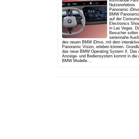
kommende Fahr-
Nutzererlebnis
Panoramic iDriv
BMW Panoramic
auf der Consum
Electronics Sho
in Las Vegas. Di
Besucher sollen 
seriennahe Ausf
des neuen BMW iDrive, mit dem interakt
Panoramic Vision, erleben können. Grundla
das neue BMW Operating System X. Das 
Anzeige- und Bediensystem kommt in die
BMW Modelle....