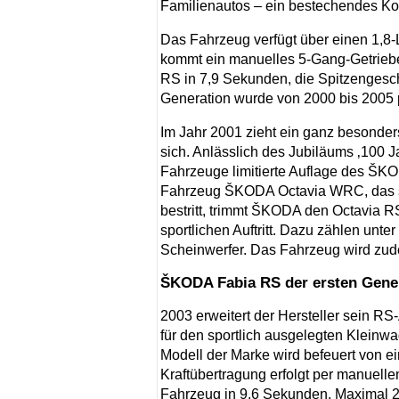
Familienautos – ein bestechendes Ko
Das Fahrzeug verfügt über einen 1,8-L
kommt ein manuelles 5-Gang-Getriebe
RS in 7,9 Sekunden, die Spitzengesch
Generation wurde von 2000 bis 2005 p
Im Jahr 2001 zieht ein ganz besonde
sich. Anlässlich des Jubiläums ‚100 
Fahrzeuge limitierte Auflage des ŠK
Fahrzeug ŠKODA Octavia WRC, das s
bestritt, trimmt ŠKODA den Octavia 
sportlichen Auftritt. Dazu zählen unt
Scheinwerfer. Das Fahrzeug wird zud
ŠKODA Fabia RS der ersten Gener
2003 erweitert der Hersteller sein R
für den sportlich ausgelegten Klein
Modell der Marke wird befeuert von ei
Kraftübertragung erfolgt per manuell
Fahrzeug in 9,6 Sekunden. Maximal 