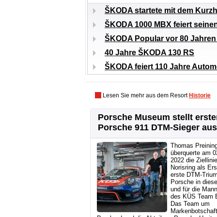
ŠKODA startete mit dem Kurzh
ŠKODA 1000 MBX feiert seinen
ŠKODA Popular vor 80 Jahren a
40 Jahre ŠKODA 130 RS
ŠKODA feiert 110 Jahre Autom
Lesen Sie mehr aus dem Resort
Historie
Porsche Museum stellt erste
Porsche 911 DTM-Sieger aus
Thomas Preinin
überquerte am 02
2022 die Ziellin
Norisring als Ers
erste DTM-Trium
Porsche in diese
und für die Man
des KÜS Team B
Das Team um
Markenbotschaf