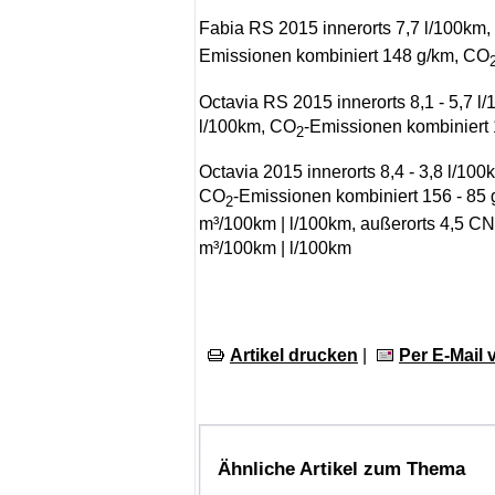
Fabia RS 2015 innerorts 7,7 l/100km, 
Emissionen kombiniert 148 g/km, CO
Octavia RS 2015 innerorts 8,1 - 5,7 l/
l/100km, CO
-Emissionen kombiniert 
2
Octavia 2015 innerorts 8,4 - 3,8 l/100k
CO
-Emissionen kombiniert 156 - 85
2
m³/100km | l/100km, außerorts 4,5 CN
m³/100km | l/100km
Artikel drucken
|
Per E-Mail
Ähnliche Artikel zum Thema