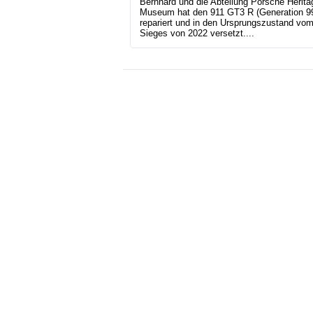
Bernhard und die Abteilung Porsche Herita
Museum hat den 911 GT3 R (Generation 9
repariert und in den Ursprungszustand vo
Sieges von 2022 versetzt....