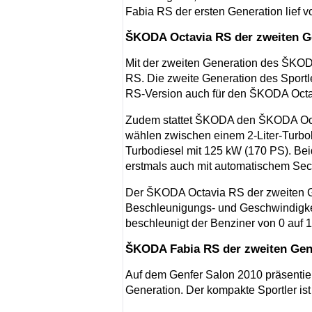
Fabia RS der ersten Generation lief 
ŠKODA Octavia RS der zweiten Ge
Mit der zweiten Generation des ŠKOD
RS. Die zweite Generation des Sportl
RS-Version auch für den ŠKODA Octa
Zudem stattet ŠKODA den ŠKODA Octa
wählen zwischen einem 2-Liter-Turbob
Turbodiesel mit 125 kW (170 PS). Be
erstmals auch mit automatischem Se
Der ŠKODA Octavia RS der zweiten Ge
Beschleunigungs- und Geschwindigkei
beschleunigt der Benziner von 0 auf 
ŠKODA Fabia RS der zweiten Gene
Auf dem Genfer Salon 2010 präsenti
Generation. Der kompakte Sportler is