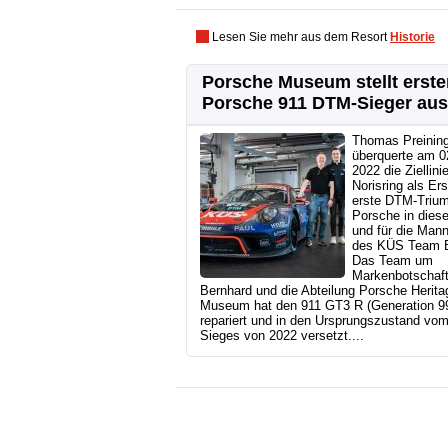
Lesen Sie mehr aus dem Resort
Historie
Porsche Museum stellt erste
Porsche 911 DTM-Sieger aus
Thomas Preinin
überquerte am 02
2022 die Ziellin
Norisring als Ers
erste DTM-Trium
Porsche in diese
und für die Man
des KÜS Team B
Das Team um
Markenbotschaf
Bernhard und die Abteilung Porsche Herita
Museum hat den 911 GT3 R (Generation 9
repariert und in den Ursprungszustand vo
Sieges von 2022 versetzt....