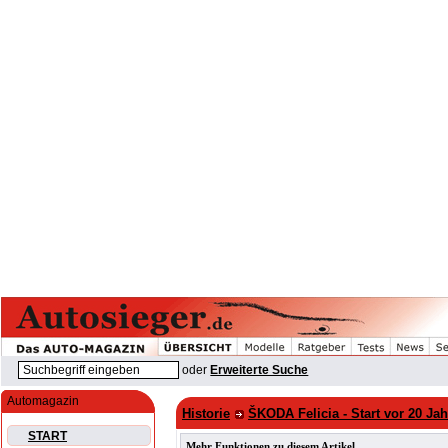
oder
Erweiterte Suche
Automagazin
Historie
ŠKODA Felicia - Start vor 20 Ja
START
Mehr Funktionen zu diesem Artikel