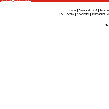
Autosieger-Startseite
[
|
|
Home
Autokatalog A-Z
Fahrze
[
|
|
|
|
FAQ
Archiv
Newsletter
Impressum
A
Se