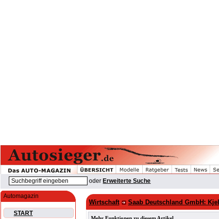
oder
Erweiterte Suche
Automagazin
Wirtschaft
Saab Deutschland GmbH: Kjell
START
Mehr Funktionen zu diesem Artikel