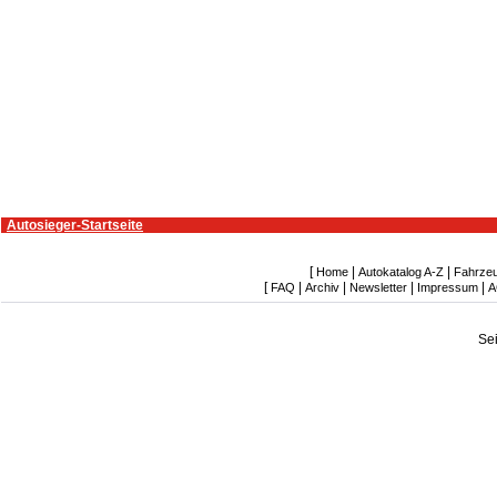
Autosieger-Startseite
[
|
|
Home
Autokatalog A-Z
Fahrze
[
|
|
|
|
FAQ
Archiv
Newsletter
Impressum
A
Se