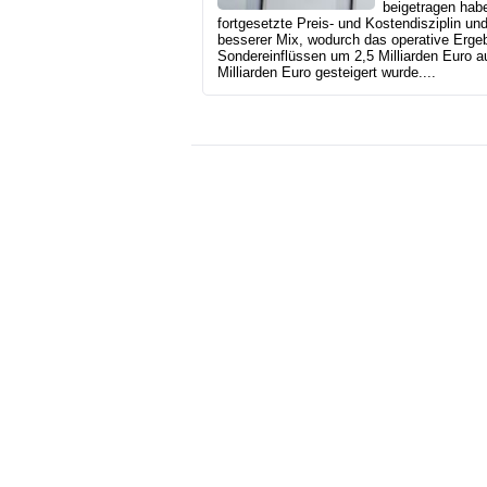
beigetragen hab
fortgesetzte Preis- und Kostendisziplin und
besserer Mix, wodurch das operative Ergeb
Sondereinflüssen um 2,5 Milliarden Euro a
Milliarden Euro gesteigert wurde....