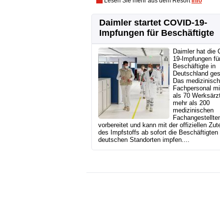
Lesen Sie mehr aus dem Resort
Info
Daimler startet COVID-19-
Impfungen für Beschäftigte
Daimler hat die
19-Impfungen fü
Beschäftigte in
Deutschland gest
Das medizinisc
Fachpersonal mi
als 70 Werksärz
mehr als 200
medizinischen
Fachangestellten
vorbereitet und kann mit der offiziellen Zut
des Impfstoffs ab sofort die Beschäftigten
deutschen Standorten impfen....