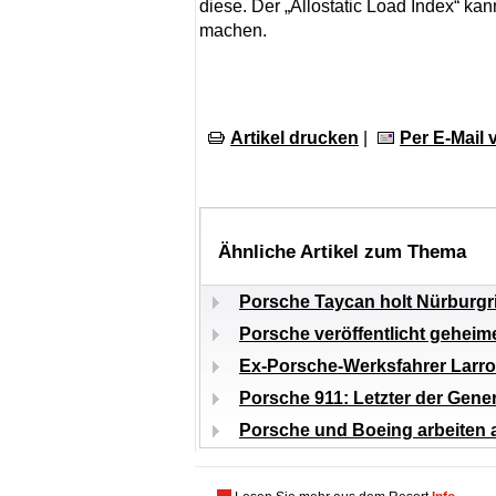
diese. Der „Allostatic Load Index“ ka
machen.
Artikel drucken
|
Per E-Mail
Ähnliche Artikel zum Thema
Porsche Taycan holt Nürburgr
Porsche veröffentlicht gehei
Ex-Porsche-Werksfahrer Larrou
Porsche 911: Letzter der Gene
Porsche und Boeing arbeiten 