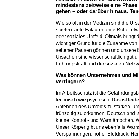
mindestens zeitweise eine Phase 
gehen – oder darüber hinaus. Ten
Wie so oft in der Medizin sind die U
spielen viele Faktoren eine Rolle, et
oder soziales Umfeld. Oftmals bringt
wichtiger Grund für die Zunahme von 
seltener Pausen gönnen und unsere Bat
Ursachen sind wissenschaftlich gut u
Führungskraft und der sozialen Netzw
Was können Unternehmen und Mita
verringern?
Im Arbeitsschutz ist die Gefährdung
technisch wie psychisch. Das ist leide
Antennen des Umfelds zu stärken, um
frühzeitig zu erkennen. Deutschland i
kleine Kontroll- und Warnlämpchen. W
Unser Körper gibt uns ebenfalls War
Verspannungen, hoher Blutdruck, Herz