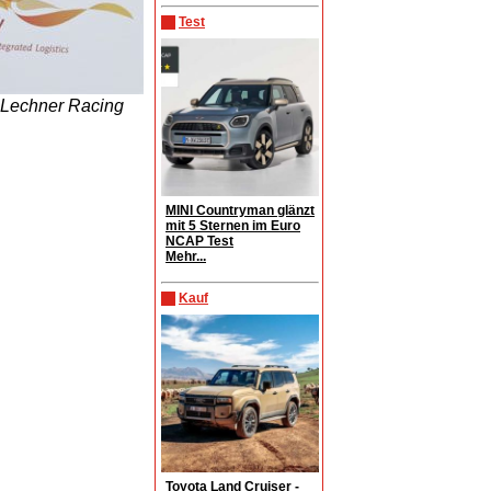
Test
 Lechner Racing
MINI Countryman glänzt
mit 5 Sternen im Euro
NCAP Test
Mehr...
Kauf
Toyota Land Cruiser -