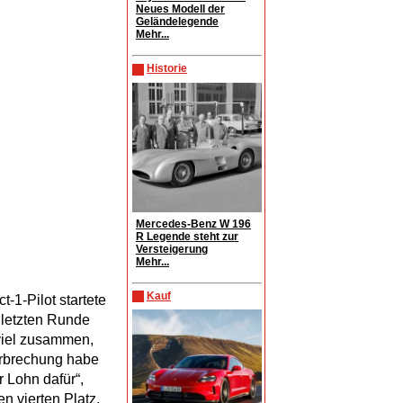
Neues Modell der
Geländelegende
Mehr...
Historie
Mercedes-Benz W 196
R Legende steht zur
Versteigerung
Mehr...
Kauf
-1-Pilot startete
r letzten Runde
 viel zusammen,
erbrechung habe
 Lohn dafür“,
n vierten Platz.