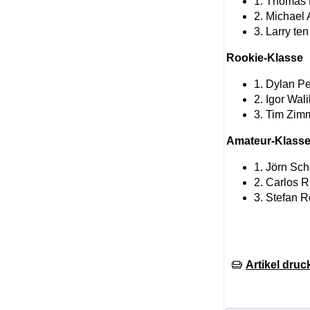
1. Thomas 
2. Michael
3. Larry te
Rookie-Klasse
1. Dylan Pe
2. Igor Wal
3. Tim Zim
Amateur-Klass
1. Jörn Sch
2. Carlos 
3. Stefan R
Artikel druc