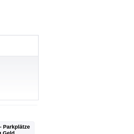
 Parkplätze
g Geld