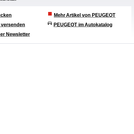
rucken
Mehr Artikel von PEUGEOT
l versenden
PEUGEOT im Autokatalog
er Newsletter