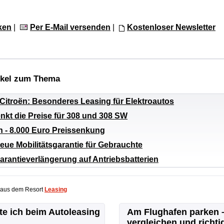
ken
|
Per E-Mail versenden
|
Kostenloser Newsletter
ikel zum Thema
Citroën: Besonderes Leasing für Elektroautos
nkt die Preise für 308 und 308 SW
n - 8.000 Euro Preissenkung
eue Mobilitätsgarantie für Gebrauchte
arantieverlängerung auf Antriebsbatterien
 aus dem Resort
Leasing
te ich beim Autoleasing
Am Flughafen parken –
vergleichen und richti