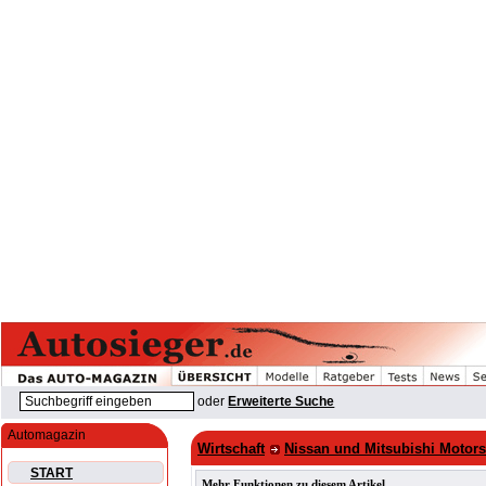
oder
Erweiterte Suche
Automagazin
Wirtschaft
Nissan und Mitsubishi Motors
START
Mehr Funktionen zu diesem Artikel