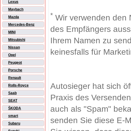
Lexus
Maybach
*
Wir verwenden den 
Mazda
Mercedes-Benz
des Empfängers aussch
MINI
Ihrem Namen zu sende
Mitsubishi
Nissan
keinesfalls für Market
Opel
Peugeot
Porsche
Renault
Autosieger hat sich ö
Rolls-Royce
Saab
Praxis des Versenden
SEAT
auch als "Spam" beka
ŠKODA
smart
senden Sie diese E-M
Subaru