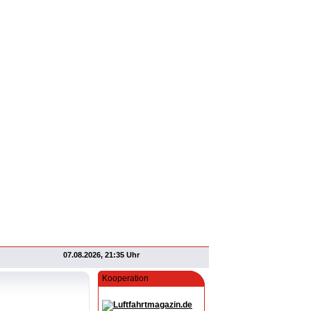
07.08.2026, 21:35 Uhr
Kooperation