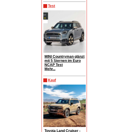
Test
MINI Countryman glänzt
mit 5 Sternen im Euro
NCAP Test
Mehr...
Kauf
Toyota Land Cruiser -