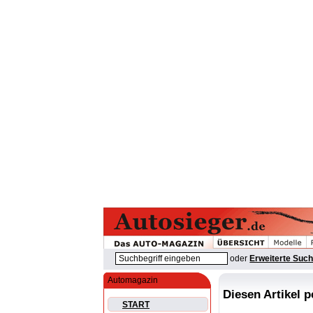
oder
Erweiterte Suc
Automagazin
Diesen Artikel 
START