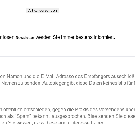
enlosen
werden Sie immer bestens informiert.
Newsletter
en Namen und die E-Mail-Adresse des Empfängers ausschließl
m Namen zu senden. Autosieger gibt diese Daten keinesfalls für 
ch öffentlich entschieden, gegen die Praxis des Versendens un
ch als "Spam" bekannt, ausgesprochen. Bitte senden Sie diese
en Sie wissen, dass diese auch Interesse haben.