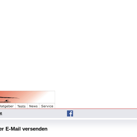
he
per E-Mail versenden