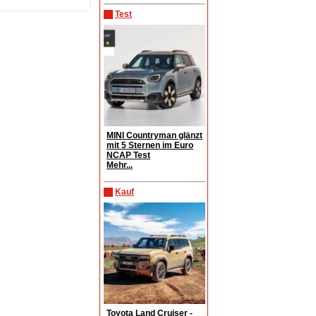
Test
MINI Countryman glänzt
mit 5 Sternen im Euro
NCAP Test
Mehr...
Kauf
Toyota Land Cruiser -