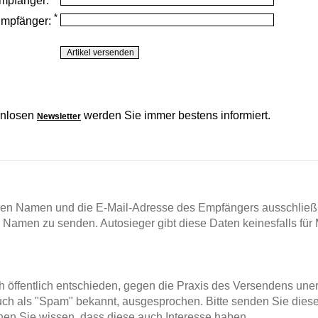
mpfänger:
*
Empfänger:
enlosen
werden Sie immer bestens informiert.
Newsletter
en Namen und die E-Mail-Adresse des Empfängers ausschließl
m Namen zu senden. Autosieger gibt diese Daten keinesfalls für 
ch öffentlich entschieden, gegen die Praxis des Versendens un
ch als "Spam" bekannt, ausgesprochen. Bitte senden Sie diese
en Sie wissen, dass diese auch Interesse haben.