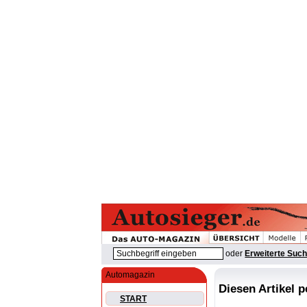
oder
Erweiterte Suc
Automagazin
Diesen Artikel 
START