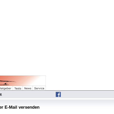
he
per E-Mail versenden