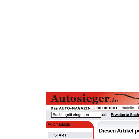
oder
Erweiterte Suc
Automagazin
Diesen Artikel 
START