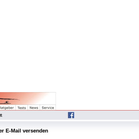
he
per E-Mail versenden