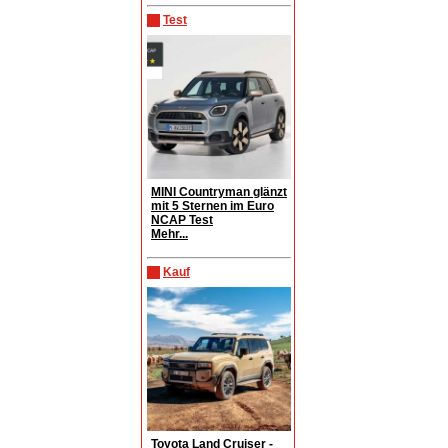
Test
MINI Countryman glänzt
mit 5 Sternen im Euro
NCAP Test
Mehr...
Kauf
Toyota Land Cruiser -