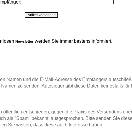
*
Empfänger:
enlosen
werden Sie immer bestens informiert.
Newsletter
en Namen und die E-Mail-Adresse des Empfängers ausschließl
m Namen zu senden. Autosieger gibt diese Daten keinesfalls für 
ch öffentlich entschieden, gegen die Praxis des Versendens un
ch als "Spam" bekannt, ausgesprochen. Bitte senden Sie diese
en Sie wissen, dass diese auch Interesse haben.