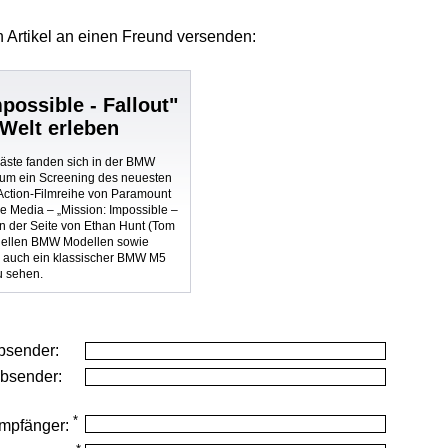
 Artikel
an einen Freund versenden:
possible - Fallout"
Welt erleben
äste fanden sich in der BMW
 um ein Screening des neuesten
 Action-Filmreihe von Paramount
e Media – „Mission: Impossible –
An der Seite von Ethan Hunt (Tom
tuellen BMW Modellen sowie
auch ein klassischer BMW M5
u sehen.
bsender:
Absender:
*
mpfänger: