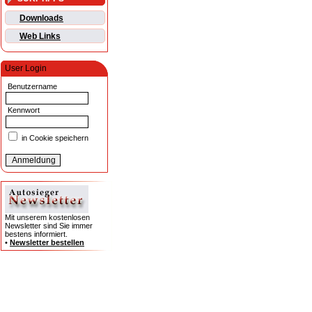
Downloads
Web Links
User Login
Benutzername
Kennwort
in Cookie speichern
Mit unserem kostenlosen
Newsletter sind Sie immer
bestens informiert.
•
Newsletter bestellen