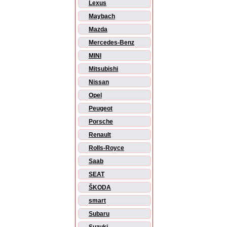
Lexus
Maybach
Mazda
Mercedes-Benz
MINI
Mitsubishi
Nissan
Opel
Peugeot
Porsche
Renault
Rolls-Royce
Saab
SEAT
ŠKODA
smart
Subaru