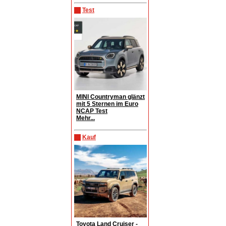
Test
MINI Countryman glänzt
mit 5 Sternen im Euro
NCAP Test
Mehr...
Kauf
Toyota Land Cruiser -