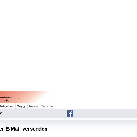
he
per E-Mail versenden