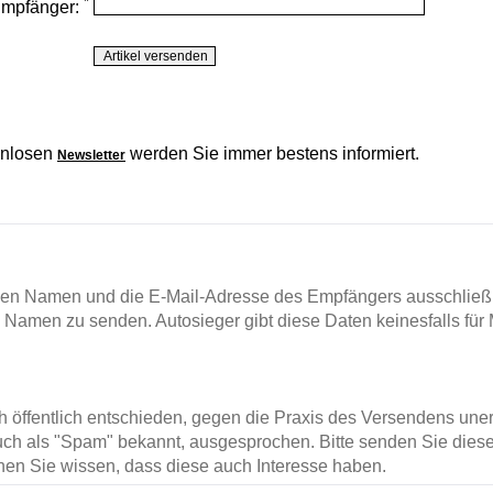
*
Empfänger:
enlosen
werden Sie immer bestens informiert.
Newsletter
en Namen und die E-Mail-Adresse des Empfängers ausschließl
m Namen zu senden. Autosieger gibt diese Daten keinesfalls für 
ch öffentlich entschieden, gegen die Praxis des Versendens un
ch als "Spam" bekannt, ausgesprochen. Bitte senden Sie diese
en Sie wissen, dass diese auch Interesse haben.