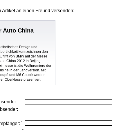
 Artikel
an einen Freund versenden:
 Auto China
Ästhetisches Design und
Sportlichkeit kennzeichnen den
uftritt von BMW auf der Messe
uto China 2012 in Beijing.
ilmesse ist die Weltpremiere der
ine in der Langversion. Mit
Coupé und M6 Coupé werden
er Oberklasse präsentiert.
bsender:
Absender:
*
mpfänger: