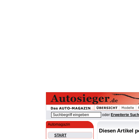
oder
Erweiterte Suc
Automagazin
Diesen Artikel 
START