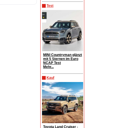
Test
MINI Countryman glänzt
mit 5 Sternen im Euro
NCAP Test
Mehr...
Kauf
Toyota Land Cruiser -