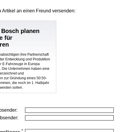
 Artikel
an einen Freund versenden:
 Bosch planen
e für
ren
absichtigen ihre Partnerschaft
er Entwicklung und Produktion
ür E-Fahrzeuge in Europa
. Die Unternehmen haben eine
terzeichnet und
en zur Gründung eines 50:50-
ommen, die noch im 1. Halbjahr
werden sollen.
bsender:
Absender:
*