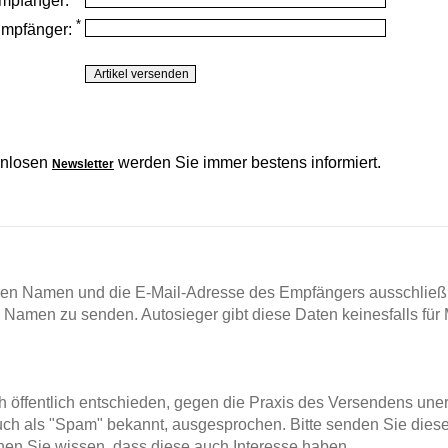
mpfänger:
*
Empfänger:
enlosen
werden Sie immer bestens informiert.
Newsletter
en Namen und die E-Mail-Adresse des Empfängers ausschließl
m Namen zu senden. Autosieger gibt diese Daten keinesfalls für 
ch öffentlich entschieden, gegen die Praxis des Versendens un
ch als "Spam" bekannt, ausgesprochen. Bitte senden Sie diese
en Sie wissen, dass diese auch Interesse haben.