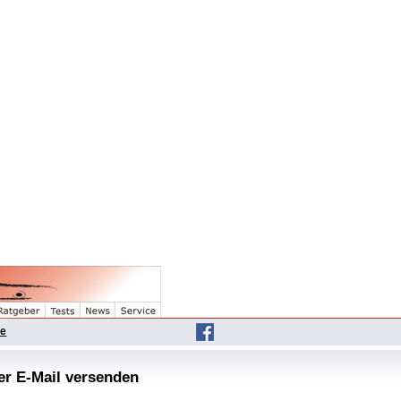
he
per E-Mail versenden