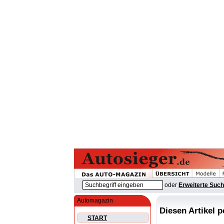
oder
Erweiterte Suc
Automagazin
Diesen Artikel 
START