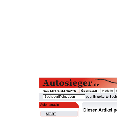
oder
Erweiterte Suc
Automagazin
Diesen Artikel 
START