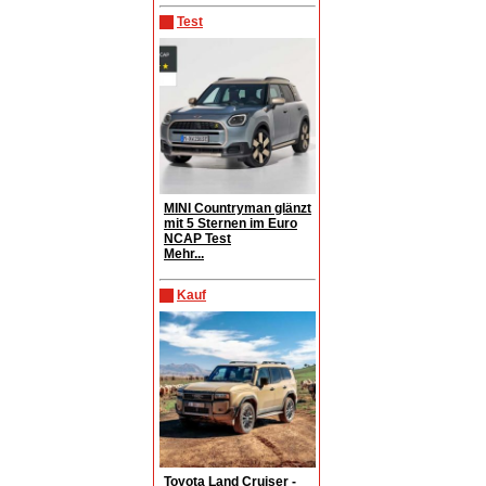
Test
MINI Countryman glänzt
mit 5 Sternen im Euro
NCAP Test
Mehr...
Kauf
Toyota Land Cruiser -