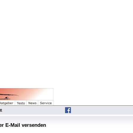
he
per E-Mail versenden