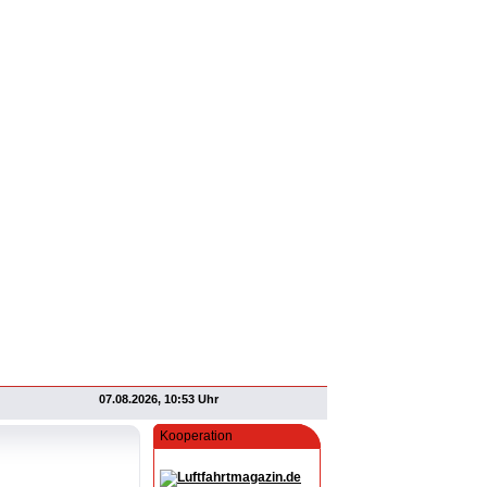
07.08.2026, 10:53 Uhr
Kooperation