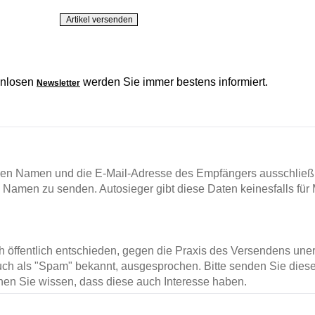
enlosen
werden Sie immer bestens informiert.
Newsletter
en Namen und die E-Mail-Adresse des Empfängers ausschließl
m Namen zu senden. Autosieger gibt diese Daten keinesfalls für 
ch öffentlich entschieden, gegen die Praxis des Versendens un
ch als "Spam" bekannt, ausgesprochen. Bitte senden Sie diese
en Sie wissen, dass diese auch Interesse haben.