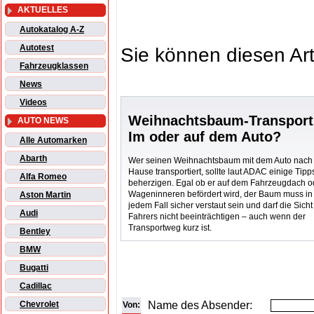
AKTUELLES
Autokatalog A-Z
Autotest
Sie können diesen Art
Fahrzeugklassen
News
Videos
Weihnachtsbaum-Transport
AUTO NEWS
Im oder auf dem Auto?
Alle Automarken
Abarth
Wer seinen Weihnachtsbaum mit dem Auto nach
Hause transportiert, sollte laut ADAC einige Tipp
Alfa Romeo
beherzigen. Egal ob er auf dem Fahrzeugdach o
Wageninneren befördert wird, der Baum muss in
Aston Martin
jedem Fall sicher verstaut sein und darf die Sich
Audi
Fahrers nicht beeinträchtigen – auch wenn der
Transportweg kurz ist.
Bentley
BMW
Bugatti
Cadillac
Name des Absender:
Chevrolet
Von: