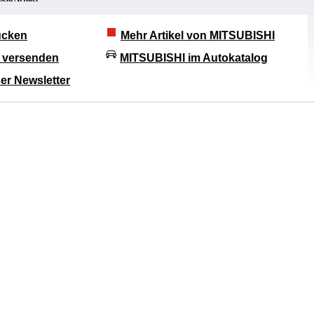
rucken
Mehr Artikel von MITSUBISHI
l versenden
MITSUBISHI im Autokatalog
er Newsletter