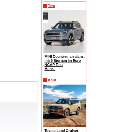
Test
MINI Countryman glänzt
mit 5 Sternen im Euro
NCAP Test
Mehr...
Kauf
Toyota Land Cruiser -