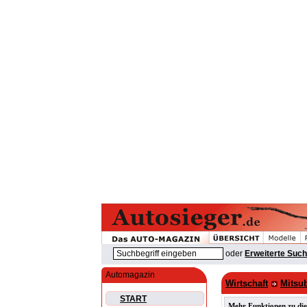
oder
Erweiterte Suc
Automagazin
Wirtschaft
Mitsu
START
Mehr Funktionen zu die