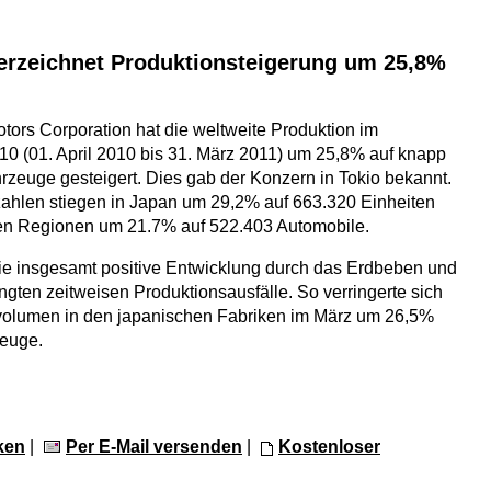
verzeichnet Produktionsteigerung um 25,8%
tors Corporation hat die weltweite Produktion im
10 (01. April 2010 bis 31. März 2011) um 25,8% auf knapp
hrzeuge gesteigert. Dies gab der Konzern in Tokio bekannt.
ahlen stiegen in Japan um 29,2% auf 663.320 Einheiten
gen Regionen um 21.7% auf 522.403 Automobile.
ie insgesamt positive Entwicklung durch das Erdbeben und
ngten zeitweisen Produktionsausfälle. So verringerte sich
volumen in den japanischen Fabriken im März um 26,5%
zeuge.
ken
|
Per E-Mail versenden
|
Kostenloser