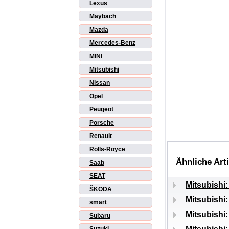
Lexus
Maybach
Mazda
Mercedes-Benz
MINI
Mitsubishi
Nissan
Opel
Peugeot
Porsche
Renault
Rolls-Royce
Ähnliche Art
Saab
SEAT
Mitsubishi
ŠKODA
Mitsubishi
smart
Mitsubishi
Subaru