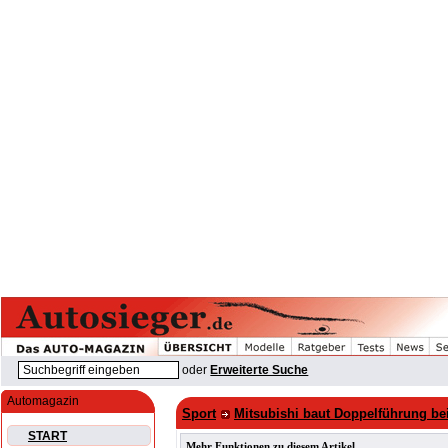
oder
Erweiterte Suche
Automagazin
Sport
Mitsubishi baut Doppelführung bei
START
Mehr Funktionen zu diesem Artikel