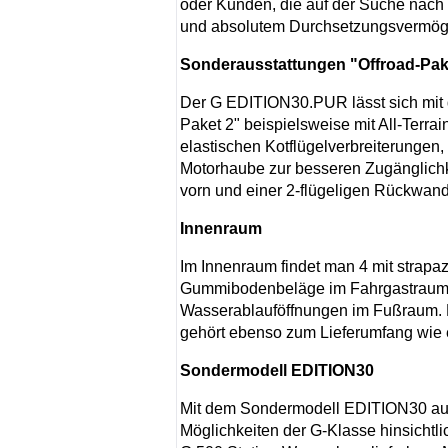
oder Kunden, die auf der Suche nach e
und absolutem Durchsetzungsvermög
Sonderausstattungen "Offroad-Pake
Der G EDITION30.PUR lässt sich mit 
Paket 2" beispielsweise mit All-Terra
elastischen Kotflügelverbreiterungen
Motorhaube zur besseren Zugänglich
vorn und einer 2-flügeligen Rückwandt
Innenraum
Im Innenraum findet man 4 mit strapaz
Gummibodenbeläge im Fahrgastraum,
Wasserablauföffnungen im Fußraum. 
gehört ebenso zum Lieferumfang wie 
Sondermodell EDITION30
Mit dem Sondermodell EDITION30 auf 
Möglichkeiten der G-Klasse hinsichtli