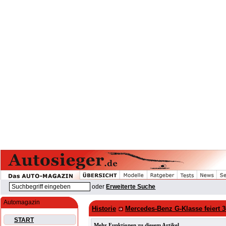
oder
Erweiterte Suche
Automagazin
Historie
Mercedes-Benz G-Klasse feiert 
START
Mehr Funktionen zu diesem Artikel