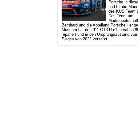
Porsche in diese
und für die Man
des KÜS Team B
Das Team um
Markenbotschaf
Bernhard und die Abteilung Porsche Herita
Museum hat den 911 GT3 R (Generation 9
repariert und in den Ursprungszustand vo
Sieges von 2022 versetzt....