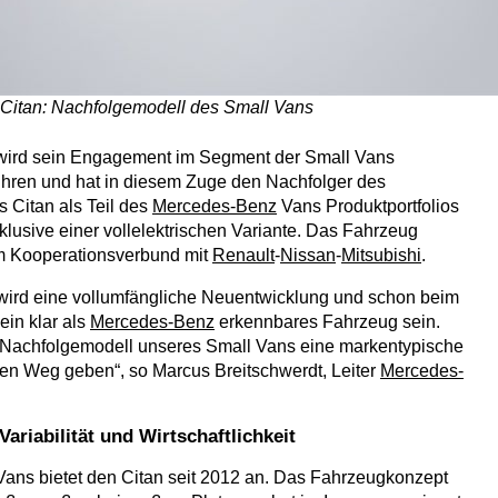
Citan: Nachfolgemodell des Small Vans
ird sein Engagement im Segment der Small Vans
ühren und hat in diesem Zuge den Nachfolger des
s Citan als Teil des
Mercedes-Benz
Vans Produktportfolios
klusive einer vollelektrischen Variante. Das Fahrzeug
im Kooperationsverbund mit
Renault
-
Nissan
-
Mitsubishi
.
wird eine vollumfängliche Neuentwicklung und schon beim
ein klar als
Mercedes-Benz
erkennbares Fahrzeug sein.
Nachfolgemodell unseres Small Vans eine markentypische
f den Weg geben“, so Marcus Breitschwerdt, Leiter
Mercedes-
 Variabilität und Wirtschaftlichkeit
ans bietet den Citan seit 2012 an. Das Fahrzeugkonzept