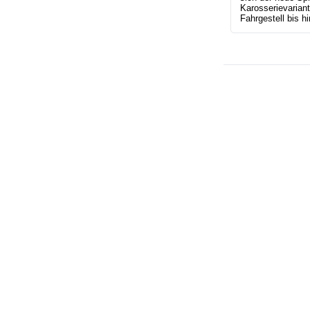
Karosserievaria
Fahrgestell bis h