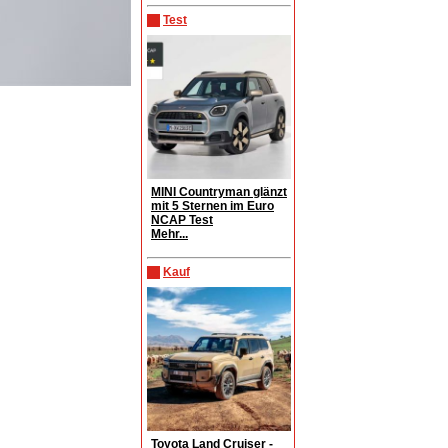
Test
MINI Countryman glänzt
mit 5 Sternen im Euro
NCAP Test
Mehr...
Kauf
Toyota Land Cruiser -