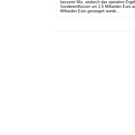
besserer Mix, wodurch das operative Ergeb
Sondereinflüssen um 2,5 Milliarden Euro a
Milliarden Euro gesteigert wurde....