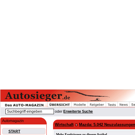
oder
Erweiterte Suche
Automagazin
Wirtschaft
Mazda: 5.042 Neuzulassungen
START
Mehr Funktionen zu diesem Artikel