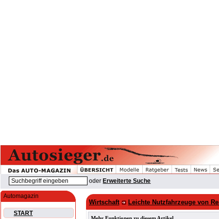
oder
Erweiterte Suche
Automagazin
Wirtschaft
Leichte Nutzfahrzeuge von Re
START
Mehr Funktionen zu diesem Artikel