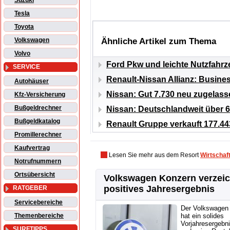
Suzuki
Tesla
Toyota
Ähnliche Artikel zum Thema
Volkswagen
Volvo
Ford Pkw und leichte Nutzfahrz
SERVICE
Renault-Nissan Allianz: Busines
Autohäuser
Nissan: Gut 7.730 neu zugelas
Kfz-Versicherung
Bußgeldrechner
Nissan: Deutschlandweit über 
Bußgeldkatalog
Renault Gruppe verkauft 177.44
Promillerechner
Kaufvertrag
Lesen Sie mehr aus dem Resort
Wirtschaf
Notrufnummern
Ortsübersicht
Volkswagen Konzern verzei
positives Jahresergebnis
RATGEBER
Servicebereiche
Der Volkswagen
Themenbereiche
hat ein solides
Vorjahresergebni
SURFTIPPS