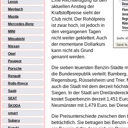
Eine Rechtfertigung für den
Lexus
aktuellen Anstieg der
Maybach
Kraftstoffpreise sieht der
Mazda
Club nicht. Der Rohölpreis
Mercedes-Benz
ist zwar hoch, ist jedoch in
den vergangenen Tagen
MINI
nicht weiter geklettert. Auch
Mitsubishi
der momentane Dollarkurs
Nissan
kann nicht als Grund
Opel
genannt werden.
Peugeot
Die sieben teuersten Benzin-Städte m
Porsche
die Bundesrepublik verteilt: Bamberg
Renault
Regensburg, Rüsselsheim und Trier. Mit
Rolls-Royce
auch die Stadt mit dem derzeit höchste
Saab
Siegen. In der Stadt am Dreiländere
SEAT
kostet Superbenzin derzeit 1,451 Euro
Neumünster mit 1,479 Euro, bei Diesel 
ŠKODA
smart
Die Preisunterschiede zwischen den 
Subaru
beträchtlich. Sie betragen bei Benzin