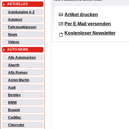
AKTUELLES
Autokatalog A-Z
Artikel drucken
Autotest
Per E-Mail versenden
Fahrzeugklassen
Kostenloser Newsletter
News
Videos
AUTO NEWS
Alle Automarken
Abarth
Alfa Romeo
Aston Martin
Audi
Bentley
BMW
Bugatti
Cadillac
Chevrolet