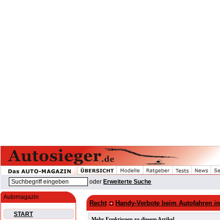
oder
Erweiterte Suche
Automagazin
Recht
Handy-Verbote beim Autofahren in
START
Mehr Funktionen zu diesem Artikel