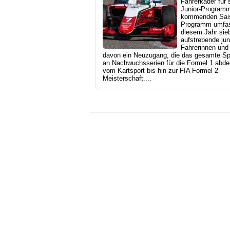
Fahrerkader für 
Junior-Programm
kommenden Sai
Programm umfas
diesem Jahr sie
aufstrebende ju
Fahrerinnen und 
davon ein Neuzugang, die das gesamte S
an Nachwuchsserien für die Formel 1 abde
vom Kartsport bis hin zur FIA Formel 2
Meisterschaft....