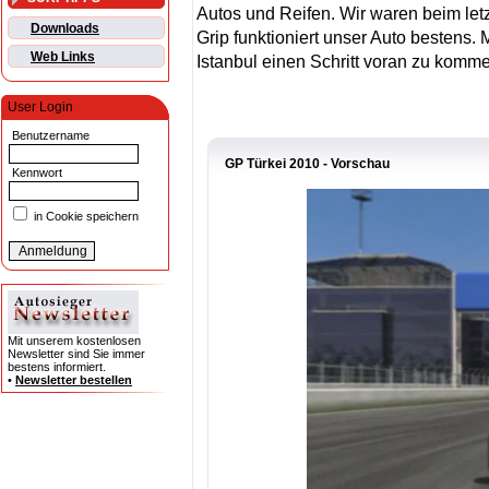
Autos und Reifen. Wir waren beim le
Downloads
Grip funktioniert unser Auto bestens.
Web Links
Istanbul einen Schritt voran zu komme
User Login
Benutzername
GP Türkei 2010 - Vorschau
Kennwort
in Cookie speichern
Mit unserem kostenlosen
Newsletter sind Sie immer
bestens informiert.
•
Newsletter bestellen