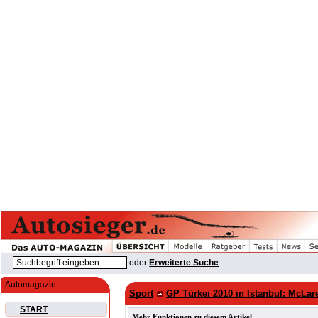
oder
Erweiterte Suche
Automagazin
Sport
GP Türkei 2010 in Istanbul: McLa
START
Mehr Funktionen zu diesem Artikel