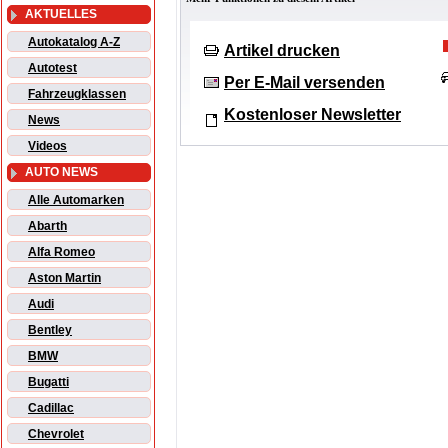
AKTUELLES
Autokatalog A-Z
Artikel drucken
Autotest
Per E-Mail versenden
Fahrzeugklassen
Kostenloser Newsletter
News
Videos
AUTO NEWS
Alle Automarken
Abarth
Alfa Romeo
Aston Martin
Audi
Bentley
BMW
Bugatti
Cadillac
Chevrolet