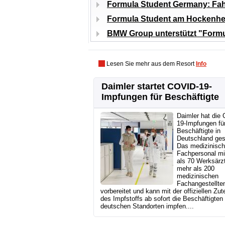
Formula Student Germany: Fah
Formula Student am Hockenhei
BMW Group unterstützt "Form
Lesen Sie mehr aus dem Resort
Info
Daimler startet COVID-19-
Impfungen für Beschäftigte
Daimler hat die
19-Impfungen fü
Beschäftigte in
Deutschland gest
Das medizinisc
Fachpersonal mi
als 70 Werksärz
mehr als 200
medizinischen
Fachangestellten
vorbereitet und kann mit der offiziellen Zut
des Impfstoffs ab sofort die Beschäftigten
deutschen Standorten impfen....