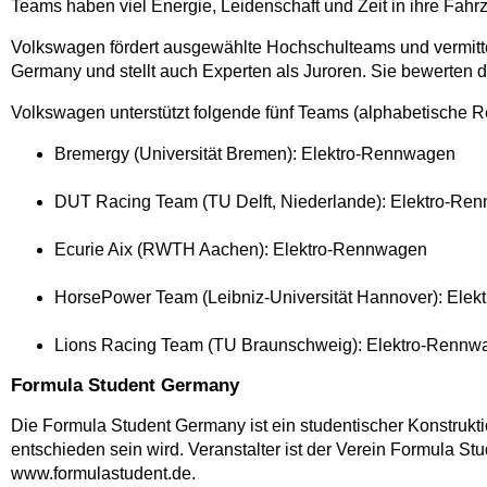
Teams haben viel Energie, Leidenschaft und Zeit in ihre Fah
Volkswagen fördert ausgewählte Hochschulteams und vermittel
Germany und stellt auch Experten als Juroren. Sie bewerten 
Volkswagen unterstützt folgende fünf Teams (alphabetische R
Bremergy (Universität Bremen): Elektro-Rennwagen
DUT Racing Team (TU Delft, Niederlande): Elektro-Re
Ecurie Aix (RWTH Aachen): Elektro-Rennwagen
HorsePower Team (Leibniz-Universität Hannover): Ele
Lions Racing Team (TU Braunschweig): Elektro-Rennw
Formula Student Germany
Die Formula Student Germany ist ein studentischer Kons­truk
entschieden sein wird. Veranstalter ist der Verein Formula Stu
www.formulastudent.de.