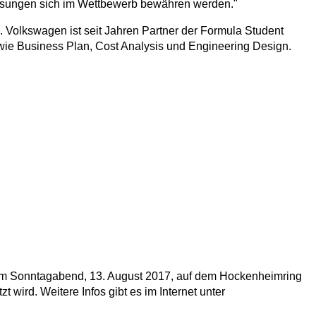
 Lösungen sich im Wettbewerb bewähren werden."
 Volkswagen ist seit Jahren Partner der Formula Student
 wie Business Plan, Cost Analysis und Engineering Design.
r am Sonntagabend, 13. August 2017, auf dem Hockenheimring
 wird. Weitere Infos gibt es im Internet unter