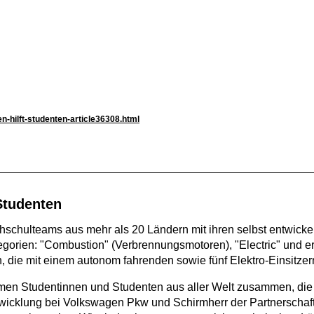
-hilft-studenten-article36308.html
Studenten
chulteams aus mehr als 20 Ländern mit ihren selbst entwick
egorien: "Combustion" (Verbrennungsmotoren), "Electric" und 
, die mit einem autonom fahrenden sowie fünf Elektro-Einsitzer
men Studentinnen und Studenten aus aller Welt zusammen, die 
entwicklung bei Volkswagen Pkw und Schirmherr der Partner­sch