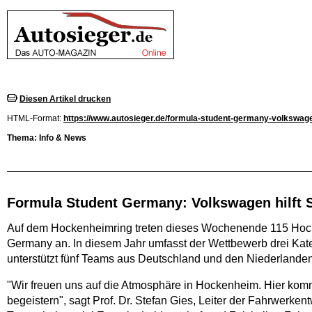
Diesen Artikel drucken
HTML-Format:
https://www.autosieger.de/formula-student-germany-volkswagen
Thema: Info & News
Formula Student Germany: Volkswagen hilft 
Auf dem Hockenheimring treten dieses Wochenende 115 Hochs
Germany an. In diesem Jahr umfasst der Wettbewerb drei Kat
unterstützt fünf Teams aus Deutschland und den Nieder­landen
"Wir freuen uns auf die Atmosphäre in Hocken­heim. Hier kom
begeistern", sagt Prof. Dr. Stefan Gies, Leiter der Fahrwerk