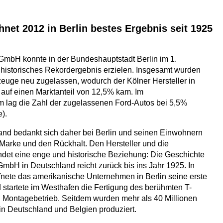
hnet 2012 in Berlin bestes Ergebnis seit 1925
mbH konnte in der Bundeshauptstadt Berlin im 1.
 historisches Rekordergebnis erzielen. Insgesamt wurden
euge neu zugelassen, wodurch der Kölner Hersteller in
auf einen Marktanteil von 12,5% kam. Im
m lag die Zahl der zugelassenen Ford-Autos bei 5,5%
).
and bedankt sich daher bei Berlin und seinen Einwohnern
r Marke und den Rückhalt. Den Hersteller und die
ndet eine enge und historische Beziehung: Die Geschichte
mbH in Deutschland reicht zurück bis ins Jahr 1925. In
fnete das amerikanische Unternehmen in Berlin seine erste
tartete im Westhafen die Fertigung des berühmten T-
 Montagebetrieb. Seitdem wurden mehr als 40 Millionen
n Deutschland und Belgien produziert.