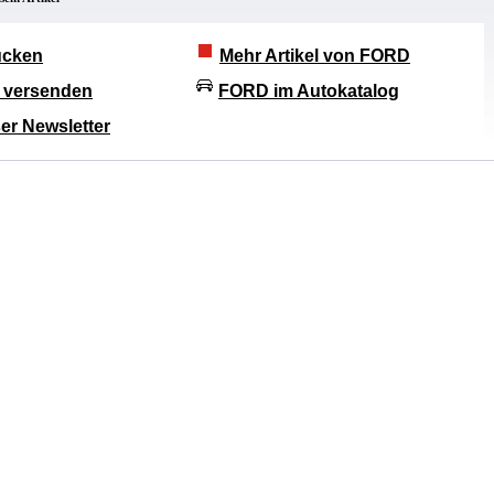
rucken
Mehr Artikel von FORD
l versenden
FORD im Autokatalog
er Newsletter