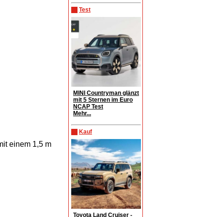
Test
MINI Countryman glänzt
mit 5 Sternen im Euro
NCAP Test
Mehr...
Kauf
mit einem 1,5 m
Toyota Land Cruiser -