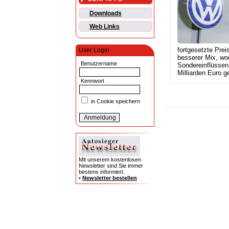
Downloads
Web Links
fortgesetzte Prei
User Login
besserer Mix, wo
Benutzername
Sondereinflüssen 
Milliarden Euro ge
Kennwort
in Cookie speichern
Mit unserem kostenlosen
Newsletter sind Sie immer
bestens informiert.
•
Newsletter bestellen