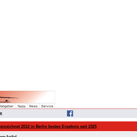
he
erzeichnet 2012 in Berlin bestes Ergebnis seit 1925
sem Artikel