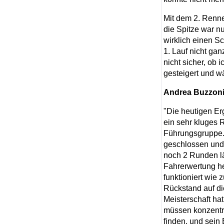
Mit dem 2. Rennen
die Spitze war nu
wirklich einen Sc
1. Lauf nicht ga
nicht sicher, ob 
gesteigert und 
Andrea Buzzoni
"Die heutigen Er
ein sehr kluges 
Führungsgruppe. 
geschlossen und 
noch 2 Runden lä
Fahrerwertung he
funktioniert wie 
Rückstand auf di
Meisterschaft ha
müssen konzentri
finden, und sein 