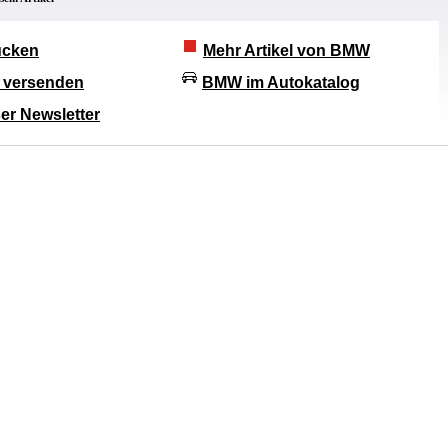
rucken
Mehr Artikel von BMW
l versenden
BMW im Autokatalog
er Newsletter