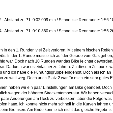
., Abstand zu P1: 0:02.009 min / Schnellste Rennrunde: 1:56.1
., Abstand zu P1: 0:10.860 min / Schnellste Rennrunde: 1:56.2
ch in den 1. Runden viel Zeit verloren. Mit einem frischen Reifen
ös. In der 1. Runde musste ich auf der Gerade vom Gas gehen,
hig war. Doch nach 10 Runden war das Bike leichter geworden,
ar. Dadurch war es einfacher zu fahren. Zu diesem Zeitpunkt wa
s und ich habe die Führungsgruppe eingeholt. Doch als ich an 
 zu weit weg. Doch auch Platz 2 war für mich ein sehr gutes E
en haben wir ein paar Einstellungen am Bike geändert. Doch d
lich wegen der höheren Streckentemperatur. Wir haben versuch
n paar Änderungen am Heck zu verbessern, aber die Folge war, 
fen hatte. Ich konnte nicht mehr schnell in die Kurven fahren u
beim Bremsen. Am Ende konnte ich nicht das gleiche Ergebnis 