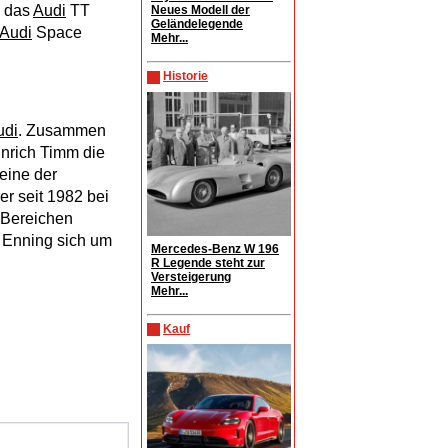
 das
Audi
TT
Neues Modell der
Geländelegende
Audi
Space
Mehr...
Historie
udi
. Zusammen
inrich Timm die
eine der
er seit 1982 bei
 Bereichen
t Enning sich um
Mercedes-Benz W 196
R Legende steht zur
Versteigerung
Mehr...
Kauf