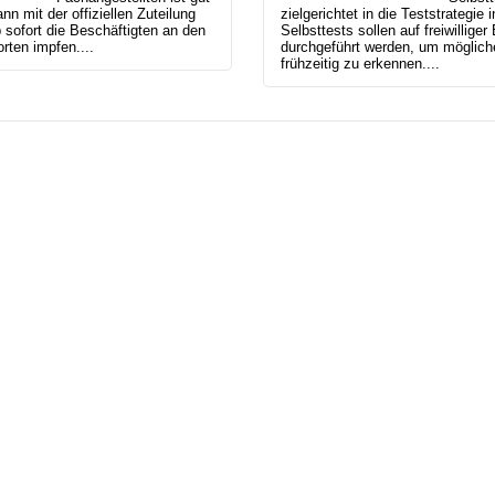
nn mit der offiziellen Zuteilung
zielgerichtet in die Teststrategie i
 sofort die Beschäftigten an den
Selbsttests sollen auf freiwillige
rten impfen....
durchgeführt werden, um möglic
frühzeitig zu erkennen....