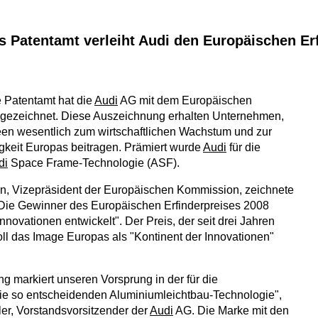
 Patentamt verleiht Audi den Europäischen Er
 Patentamt hat die
Audi
AG mit dem Europäischen
sgezeichnet. Diese Auszeichnung erhalten Unternehmen,
deen wesentlich zum wirtschaftlichen Wachstum und zur
keit Europas beitragen. Prämiert wurde
Audi
für die
di
Space Frame-Technologie (ASF).
n, Vizepräsident der Europäischen Kommission, zeichnete
"Die Gewinner des Europäischen Erfinderpreises 2008
nnovationen entwickelt". Der Preis, der seit drei Jahren
soll das Image Europas als "Kontinent der Innovationen"
g markiert unseren Vorsprung in der für die
ie so entscheidenden Aluminiumleichtbau-Technologie",
ler, Vorstandsvorsitzender der
Audi
AG. Die Marke mit den