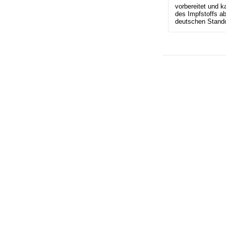
vorbereitet und ka
des Impfstoffs ab
deutschen Stando