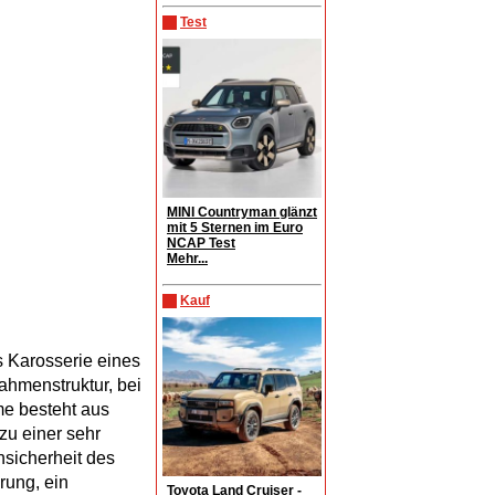
Test
MINI Countryman glänzt
mit 5 Sternen im Euro
NCAP Test
Mehr...
Kauf
ls Karosserie eines
hmenstruktur, bei
e besteht aus
zu einer sehr
hsicherheit des
rung, ein
Toyota Land Cruiser -