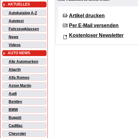
AKTUELLES
Autokatalog A-Z
Artikel drucken
Autotest
Per E-Mail versenden
Fahrzeugklassen
Kostenloser Newsletter
News
Videos
AUTO NEWS
Alle Automarken
Abarth
Alfa Romeo
Aston Martin
Audi
Bentley
BMW
Bugatti
Cadillac
Chevrolet