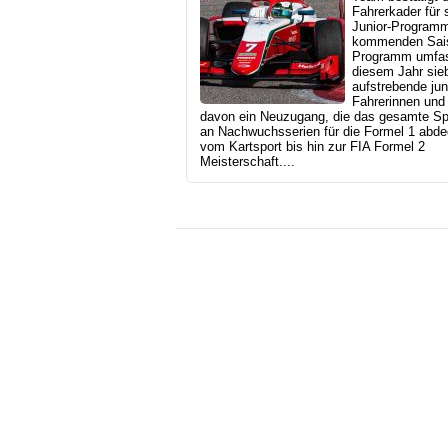
Fahrerkader für 
Junior-Programm
kommenden Sai
Programm umfas
diesem Jahr sie
aufstrebende ju
Fahrerinnen und 
davon ein Neuzugang, die das gesamte S
an Nachwuchsserien für die Formel 1 abde
vom Kartsport bis hin zur FIA Formel 2
Meisterschaft....