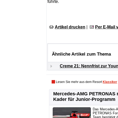
führte.
Artikel drucken
|
Per E-Mail
Ähnliche Artikel zum Thema
Creme 21: Nennfrist zur Youn
Lesen Sie mehr aus dem Resort
Klassiker
Mercedes-AMG PETRONAS 
Kader für Junior-Programm
Das Mercedes-
PETRONAS For
Team bestätigt 