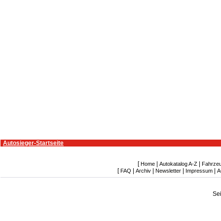
Autosieger-Startseite
[
|
|
Home
Autokatalog A-Z
Fahrze
[
|
|
|
|
FAQ
Archiv
Newsletter
Impressum
A
Se