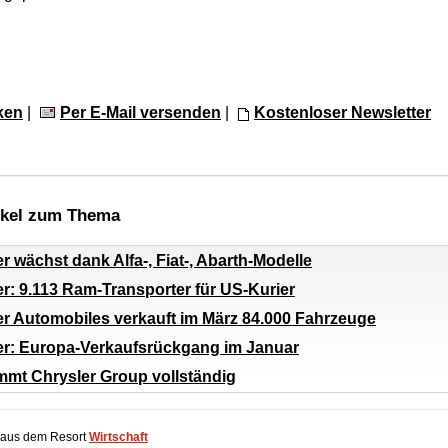
ken
|
Per E-Mail versenden
|
Kostenloser Newsletter
ikel zum Thema
er wächst dank Alfa-, Fiat-, Abarth-Modelle
er: 9.113 Ram-Transporter für US-Kurier
er Automobiles verkauft im März 84.000 Fahrzeuge
ler: Europa-Verkaufsrückgang im Januar
mmt Chrysler Group vollständig
 aus dem Resort
Wirtschaft