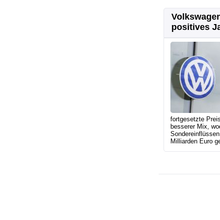
Volkswagen
positives J
fortgesetzte Prei
besserer Mix, wo
Sondereinflüssen 
Milliarden Euro ge