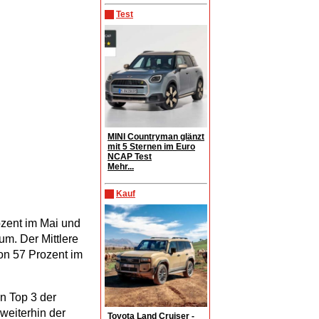
Test
MINI Countryman glänzt
mit 5 Sternen im Euro
NCAP Test
Mehr...
Kauf
zent im Mai und
um. Der Mittlere
on 57 Prozent im
n Top 3 der
 weiterhin der
Toyota Land Cruiser -