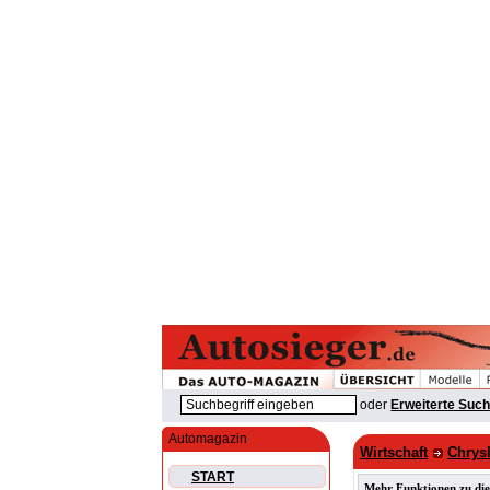
oder
Erweiterte Suc
Automagazin
Wirtschaft
Chrys
START
Mehr Funktionen zu die