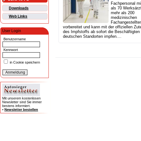
Fachpersonal mi
als 70 Werksärz
Downloads
mehr als 200
Web Links
medizinischen
Fachangestellten
vorbereitet und kann mit der offiziellen Zut
User Login
des Impfstoffs ab sofort die Beschäftigten
deutschen Standorten impfen....
Benutzername
Kennwort
in Cookie speichern
Mit unserem kostenlosen
Newsletter sind Sie immer
bestens informiert.
•
Newsletter bestellen