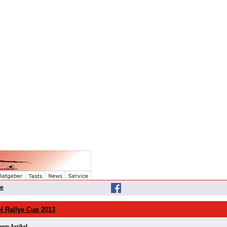
he
 Rallye Cup 2013
sem Artikel