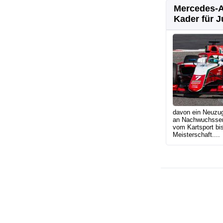
Mercedes-
Kader für 
davon ein Neuzu
an Nachwuchsseri
vom Kartsport bis
Meisterschaft....