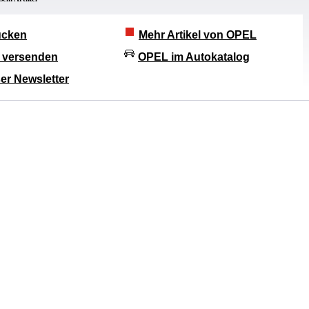
rucken
Mehr Artikel von OPEL
l versenden
OPEL im Autokatalog
er Newsletter