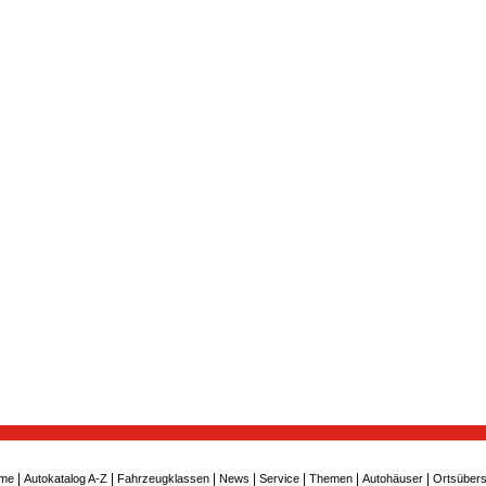
|
|
|
|
|
|
|
me
Autokatalog A-Z
Fahrzeugklassen
News
Service
Themen
Autohäuser
Ortsübers