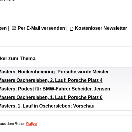
ken
|
Per E-Mail versenden
|
Kostenloser Newsletter
ikel zum Thema
sters, Hockenheimring: Porsche wurde Meister
sters Oschersleben, 2. Lauf: Porsche Platz 4
sters: Podest für BMW-Fahrer Scheider, Jensen
sters Oschersleben, 1. Lauf: Porsche Platz 6
sters, 1. Lauf in Oschersleben: Vorschau
 aus dem Resort
Rallye