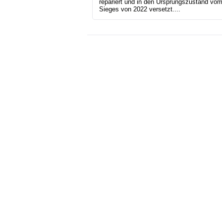
repariert und in den Ursprungszustand vo
Sieges von 2022 versetzt....