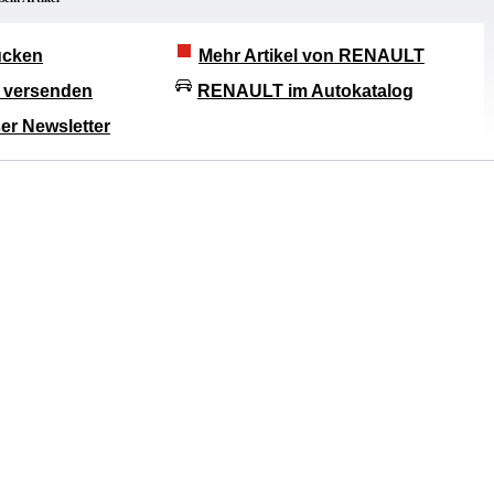
rucken
Mehr Artikel von RENAULT
l versenden
RENAULT im Autokatalog
er Newsletter