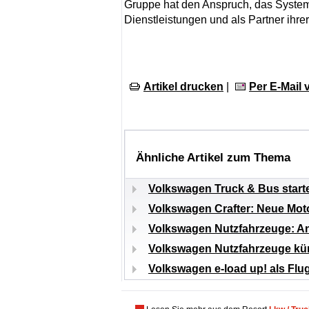
Gruppe hat den Anspruch, das System 
Dienstleistungen und als Partner ihre
Artikel drucken
|
Per E-Mail
Ähnliche Artikel zum Thema
Volkswagen Truck & Bus starte
Volkswagen Crafter: Neue Mot
Volkswagen Nutzfahrzeuge: An
Volkswagen Nutzfahrzeuge kü
Volkswagen e-load up! als Fl