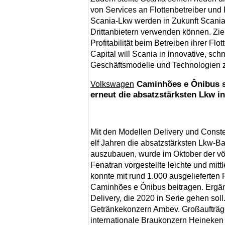
von Services an Flottenbetreiber und F
Scania-Lkw werden in Zukunft Scania
Drittanbietern verwenden können. Ziel
Profitabilität beim Betreiben ihrer F
Capital will Scania in innovative, s
Geschäftsmodelle und Technologien z
Caminhões e Ônibus st
Volkswagen
erneut die absatzstärksten Lkw in
Mit den Modellen Delivery und Constel
elf Jahren die absatzstärksten Lkw-Ba
auszubauen, wurde im Oktober der völl
Fenatran vorgestellte leichte und mitt
konnte mit rund 1.000 ausgelieferte
Caminhões e Ônibus beitragen. Ergänz
Delivery, die 2020 in Serie gehen soll
Getränkekonzern Ambev. Großaufträg
internationale Braukonzern Heineken