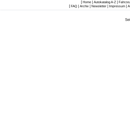
[
|
|
Home
Autokatalog A-Z
Fahrze
[
|
|
|
|
FAQ
Archiv
Newsletter
Impressum
A
Se