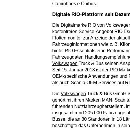
Caminhões e Ônibus.
Digitale RIO-Plattform seit Dezem
Die Digitalmarke RIO von
Volkswage
kostenfreien Service-Angebot RIO Ess
Flottenmonitor zur Anzeige der aktue
Fahrzeuginformationen wie z. B. Kilo
bietet RIO Essentials eine Performan
Fahrzeugdaten Handlungsempfehlungen
Volkswagen
Truck & Bus seinen Anspr
Seit 15. Januar 2018 ist der RIO Mark
OEM-spezifische Anwendungen und P
als auch Scania OEM-Services auf RI
Die
Volkswagen
Truck & Bus GmbH is
gehört mit ihren Marken MAN, Scania
führenden Nutzfahrzeugherstellern. I
insgesamt rund 205.000 Fahrzeuge ab
Busse, die an 30 Standorten in 18 L
beschäftigte das Unternehmen in sein