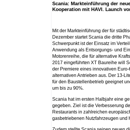
Scania: Markteinführung der neu
Kooperation mit HAVI. Launch vo
Mit der Markteinführung der für stä
Dezember startet Scania die dritte P
Schwerpunkt ist der Einsatz im Vertei
Anwendung als Entsorgungs- und Einsa
Motorenreihe, die für alternative Kraft
2017 eingeführten XT Baureihe will S
der Premiere eines innovativen Euro-
alternativen Antrieben aus. Der 13-Li
für den Baustellenbetrieb geeignet 
um bis zu 90%.
Scania hat im ersten Halbjahr eine g
gegeben. Ziel ist die Verbesserung d
Restaurants in zahlreichen europäis
gasbetriebenen Nutzfahrzeugen und 
Zudem stellte Scania seinen neuen dig