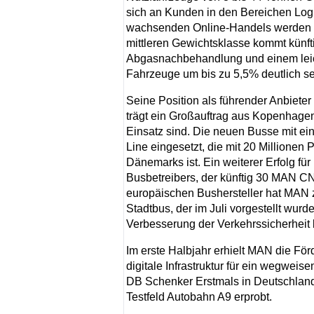
sich an Kunden in den Bereichen Logi
wachsenden Online-Handels werden Tr
mittleren Gewichtsklasse kommt künf
Abgasnachbehandlung und einem leic
Fahrzeuge um bis zu 5,5% deutlich se
Seine Position als führender Anbiet
trägt ein Großauftrag aus Kopenhage
Einsatz sind. Die neuen Busse mit ei
Line eingesetzt, die mit 20 Millionen
Dänemarks ist. Ein weiterer Erfolg fü
Busbetreibers, der künftig 30 MAN CN
europäischen Bushersteller hat MAN
Stadtbus, der im Juli vorgestellt wurd
Verbesserung der Verkehrssicherheit b
Im erste Halbjahr erhielt MAN die Fö
digitale Infrastruktur für ein wegwei
DB Schenker Erstmals in Deutschland
Testfeld Autobahn A9 erprobt.