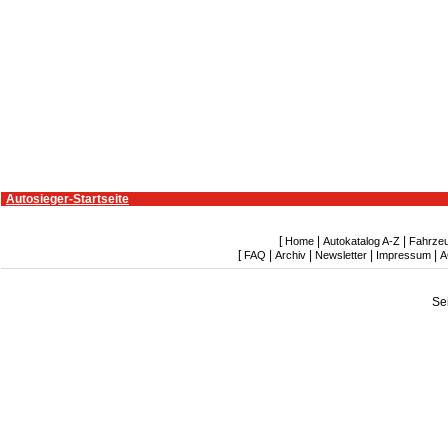
Autosieger-Startseite
[
|
|
Home
Autokatalog A-Z
Fahrze
[
|
|
|
|
FAQ
Archiv
Newsletter
Impressum
A
Se