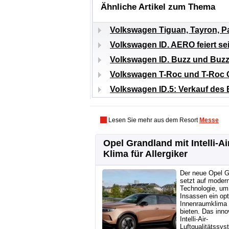
Ähnliche Artikel zum Thema
Volkswagen Tiguan, Tayron, P
Volkswagen ID. AERO feiert se
Volkswagen ID. Buzz und Buzz
Volkswagen T-Roc und T-Roc C
Volkswagen ID.5: Verkauf des
Lesen Sie mehr aus dem Resort
Messe
Opel Grandland mit Intelli-Ai
Klima für Allergiker
Der neue Opel G
setzt auf moder
Technologie, um
Insassen ein op
Innenraumklima
bieten. Das inno
Intelli-Air-
Luftqualitätssys